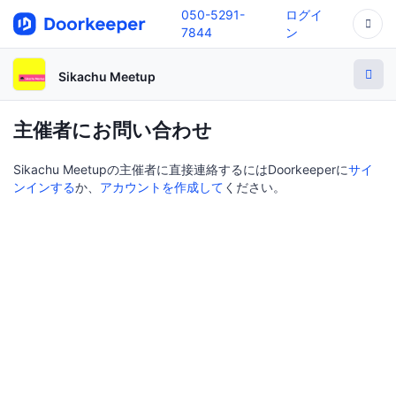
050-5291-
ログイ
7844
ン
Sikachu Meetup
主催者にお問い合わせ
Sikachu Meetupの主催者に直接連絡するにはDoorkeeperに
サイ
ンインする
か、
アカウントを作成して
ください。