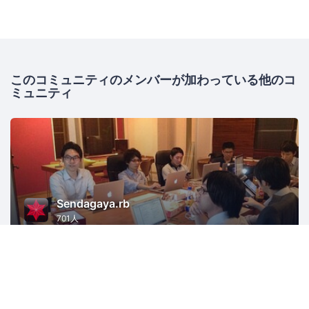
このコミュニティのメンバーが加わっている他のコ
ミュニティ
Sendagaya.rb
701人
東京
Ruby
Ruby on Rails